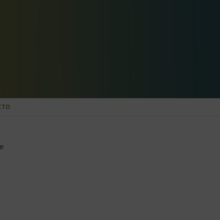
CTO
e