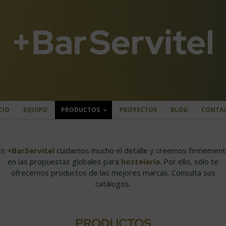
CIO
EQUIPO
PRODUCTOS
PROYECTOS
BLOG
CONTA
En
+BarServitel
cuidamos mucho el detalle y creemos firmement
en las propuestas globales para
hostelería
. Por ello, sólo te
ofrecemos productos de las mejores marcas. Consulta sus
catálogos.
PRODUCTOS