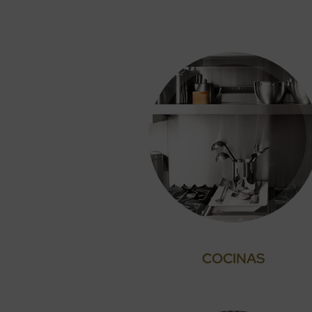
Ver todos los catálogos de cocinas
Cocinas
COCINAS